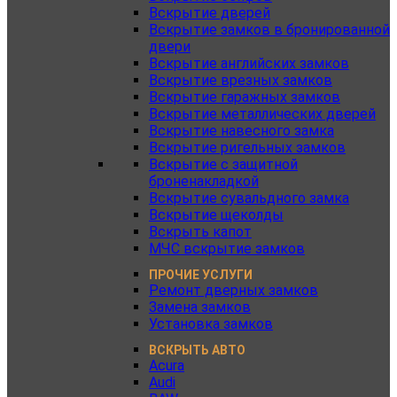
Вскрытие дверей
Вскрытие замков в бронированной
двери
Вскрытие английских замков
Вскрытие врезных замков
Вскрытие гаражных замков
Вскрытие металлических дверей
Вскрытие навесного замка
Вскрытие ригельных замков
Вскрытие с защитной
броненакладкой
Вскрытие сувальдного замка
Вскрытие щеколды
Вскрыть капот
МЧС вскрытие замков
ПРОЧИЕ УСЛУГИ
Ремонт дверных замков
Замена замков
Установка замков
ВСКРЫТЬ АВТО
Acura
Audi