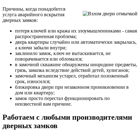
Причины, когда понадобится
услуга аварийного вскрытия
дверных замков:
потеря ключей или кража их злоумышленниками - самая
распространенная проблема;
дверь квартиры случайно или автоматически закрылась,
а ключи забыли внутри;
заклинило замок, ключ не вытаскивается, не
поворачивается или обломался;
в замочной скважине обнаружены инородние предметы,
грязь, замазка вследствие действий детей, хулиганов;
замочный механизм устарел, отработал положенный
срок, износился;
блокировка двери при незаконном проникновении в
дом или квартиру;
замок просто перестал функционировать по
неизвестной вам причине.
Работаем с любыми производителями
дверных замков