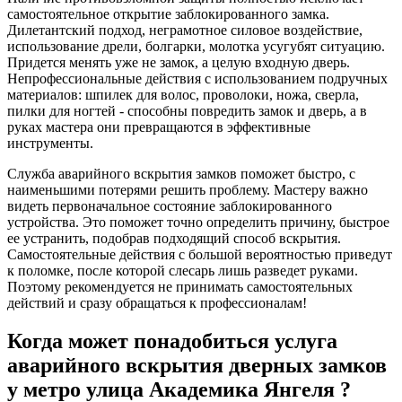
самостоятельное открытие заблокированного замка.
Дилетантский подход, неграмотное силовое воздействие,
использование дрели, болгарки, молотка усугубят ситуацию.
Придется менять уже не замок, а целую входную дверь.
Непрофессиональные действия с использованием подручных
материалов: шпилек для волос, проволоки, ножа, сверла,
пилки для ногтей - способны повредить замок и дверь, а в
руках мастера они превращаются в эффективные
инструменты.
Служба аварийного вскрытия замков поможет быстро, с
наименьшими потерями решить проблему. Мастеру важно
видеть первоначальное состояние заблокированного
устройства. Это поможет точно определить причину, быстрое
ее устранить, подобрав подходящий способ вскрытия.
Самостоятельные действия с большой вероятностью приведут
к поломке, после которой слесарь лишь разведет руками.
Поэтому рекомендуется не принимать самостоятельных
действий и сразу обращаться к профессионалам!
Когда может понадобиться услуга
аварийного вскрытия дверных замков
у метро улица Академика Янгеля ?