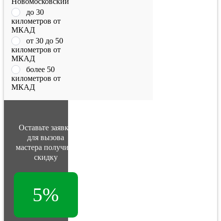
Новомосковский
до 30
километров от
МКАД
от 30 до 50
километров от
МКАД
более 50
километров от
МКАД
Оставьте заявку
для вызова
мастера получите
скидку
5%