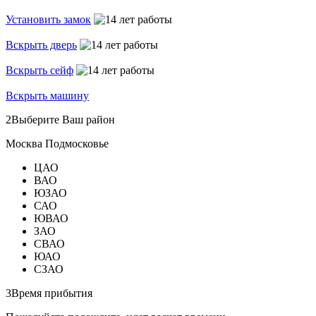
Установить замок
Вскрыть дверь
Вскрыть сейф
Вскрыть машину
2
Выберите Ваш район
Москва
Подмосковье
ЦАО
ВАО
ЮЗАО
САО
ЮВАО
ЗАО
СВАО
ЮАО
СЗАО
3
Время прибытия