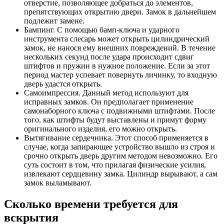
отверстие, позволяющее добраться до элементов,
препятствующих открытию двери. Замок в дальнейшем
подлежит замене.
Бампинг. С помощью бамп-ключа и ударного
инструмента слесарь может открыть цилиндрический
замок, не нанося ему внешних повреждений. В течение
нескольких секунд после удара происходит сдвиг
штифтов и пружин в нужное положение. Если за этот
период мастер успевает повернуть личинку, то входную
дверь удастся открыть.
Самоимпрессия. Данный метод используют для
исправных замков. Он предполагает применение
самонаборного ключа с подвижными штифтами. После
того, как штифты будут выставлены и примут форму
оригинального изделия, его можно открыть.
Вытягивание сердечника. Этот способ применяется в
случае, когда запирающее устройство вышло из строя и
срочно открыть дверь другим методом невозможно. Его
суть состоит в том, что прилагая физические усилия,
извлекают сердцевину замка. Цилиндр вырывают, а сам
замок выламывают.
Сколько времени требуется для
вскрытия