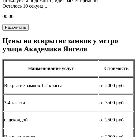
Пожалуйста подождите, идет расчет времени
Осталось
10
секунд...
00:
00
Рассчитать
Цены на вскрытие замков у метро
улица Академика Янгеля
Наименование услуг
Стоимость
Вскрытие замков 1-2 класса
от 2000 руб.
3-4 класса
от 3500 руб.
с щеколдой
от 2500 руб.
Вскрытие авто
от 2000 руб.