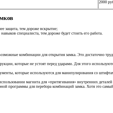
2000 ру
амков
ее защита, тем дороже вскрытие;
авыков специалиста, тем дороже будет стоить его работа.
зможные комбинации для открытия замка. Это достаточно трудо
рукции, которые не устоят перед ударами. Для этого использую
енты, которые используются для манипулирования со штифтами 
использовании магнита для «притягивания» внутренних деталей з
рной программы для перебора комбинаций замка. Хотя это самый