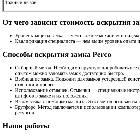
Ложный вызов
От чего зависит стоимость вскрытия з
Уровень защиты замка — чем сложнее механизм и надежн
Квалификация специалиста — чем выше уровень опыта и н
Способы вскрытия замка Perco
Отборный метод. Необходимо вручную попробовать все во
опытом можно взломать замок достаточно быстро.
Выбивание замка. Подходит для замков устаревшей конст
отвертки и прочее.
Использование отмычек. Отмычки — специальные инструм
штифтов в замке и их положения.
Взлом замка с помощью магнита. Этот метод основан на 
Брутфорс. Метод заключается в использовании компьюте
ресурсов.
Наши работы