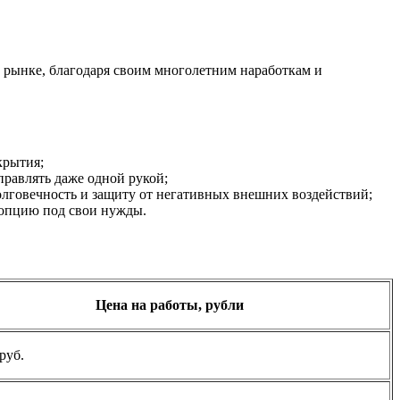
 рынке, благодаря своим многолетним наработкам и
крытия;
равлять даже одной рукой;
олговечность и защиту от негативных внешних воздействий;
 опцию под свои нужды.
Цена на работы, рубли
руб.