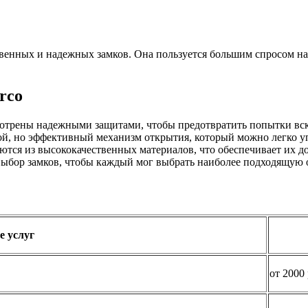
венных и надежных замков. Она пользуется большим спросом на
rco
мотрены надежными защитами, чтобы предотвратить попытки вс
ой, но эффективный механизм открытия, который можно легко уп
ются из высококачественных материалов, что обеспечивает их д
выбор замков, чтобы каждый мог выбрать наиболее подходящую
е услуг
от 2000 