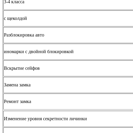
3-4 класса
с щеколдой
Разблокировка авто
иномарки с двойной блокировкой
Вскрытие сейфов
Замена замка
Ремонт замка
Изменение уровня секретности личинки