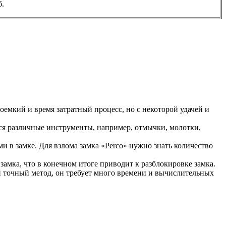
б.
емкий и время затратный процесс, но с некоторой удачей и
тся различные инструменты, например, отмычки, молотки,
в замке. Для взлома замка «Perco» нужно знать количество
амка, что в конечном итоге приводит к разблокировке замка.
 точный метод, он требует много времени и вычислительных