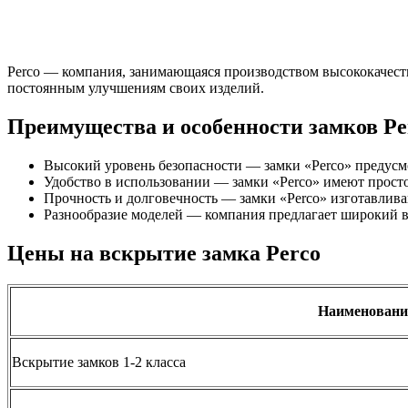
Perco — компания, занимающаяся производством высококачест
постоянным улучшениям своих изделий.
Преимущества и особенности замков Pe
Высокий уровень безопасности — замки «Perco» предус
Удобство в использовании — замки «Perco» имеют прост
Прочность и долговечность — замки «Perco» изготавлива
Разнообразие моделей — компания предлагает широкий 
Цены на вскрытие замка Perco
Наименовани
Вскрытие замков 1-2 класса