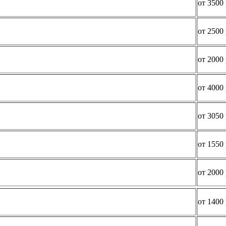
от 3500 
от 2500 
от 2000 
от 4000 
от 3050 
от 1550 
от 2000 
от 1400 