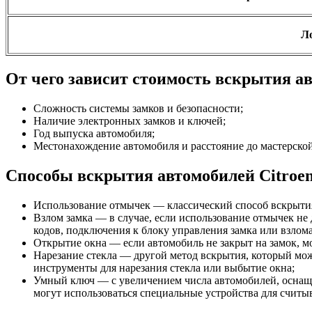
Л
От чего зависит стоимость вскрытия а
Сложность системы замков и безопасности;
Наличие электронных замков и ключей;
Год выпуска автомобиля;
Местонахождение автомобиля и расстояние до мастерской
Способы вскрытия автомобилей Citroe
Использование отмычек — классический способ вскрыти
Взлом замка — в случае, если использование отмычек не 
кодов, подключения к блоку управления замка или взлом
Открытие окна — если автомобиль не закрыт на замок, мо
Нарезание стекла — другой метод вскрытия, который може
инструменты для нарезания стекла или выбытие окна;
Умный ключ — с увеличением числа автомобилей, оснаще
могут использоваться специальные устройства для считыв