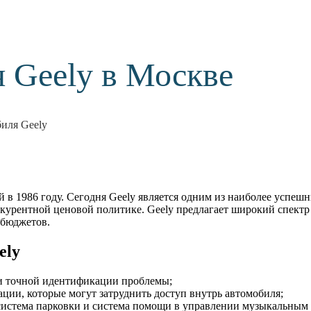
 Geely в Москве
иля Geely
в 1986 году. Сегодня Geely является одним из наиболее успешн
курентной ценовой политике. Geely предлагает широкий спектр
 бюджетов.
ely
и точной идентификации проблемы;
ции, которые могут затруднить доступ внутрь автомобиля;
система парковки и система помощи в управлении музыкальным