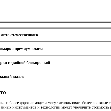
авто отечественного
омарки премиум класса
рки с двойной блокировкой
ожный вызов
вто
ные и более дорогие модели могут использовать более сложные с
ванных инструментов и технологий может увеличить стоимость р