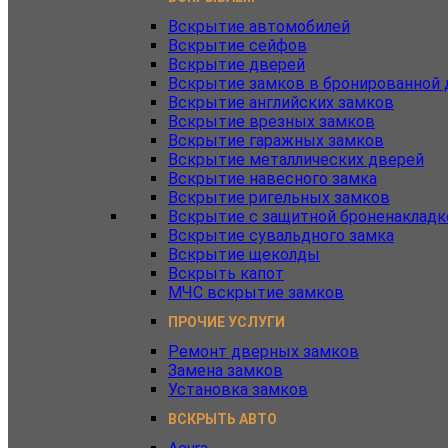
Вскрытие автомобилей
Вскрытие сейфов
Вскрытие дверей
Вскрытие замков в бронированной 
Вскрытие английских замков
Вскрытие врезных замков
Вскрытие гаражных замков
Вскрытие металлических дверей
Вскрытие навесного замка
Вскрытие ригельных замков
Вскрытие с защитной броненакладк
Вскрытие сувальдного замка
Вскрытие щеколды
Вскрыть капот
МЧС вскрытие замков
ПРОЧИЕ УСЛУГИ
Ремонт дверных замков
Замена замков
Установка замков
ВСКРЫТЬ АВТО