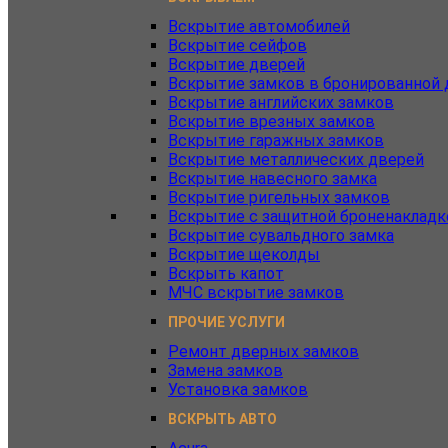
Вскрытие автомобилей
Вскрытие сейфов
Вскрытие дверей
Вскрытие замков в бронированной 
Вскрытие английских замков
Вскрытие врезных замков
Вскрытие гаражных замков
Вскрытие металлических дверей
Вскрытие навесного замка
Вскрытие ригельных замков
Вскрытие с защитной броненакладк
Вскрытие сувальдного замка
Вскрытие щеколды
Вскрыть капот
МЧС вскрытие замков
ПРОЧИЕ УСЛУГИ
Ремонт дверных замков
Замена замков
Установка замков
ВСКРЫТЬ АВТО