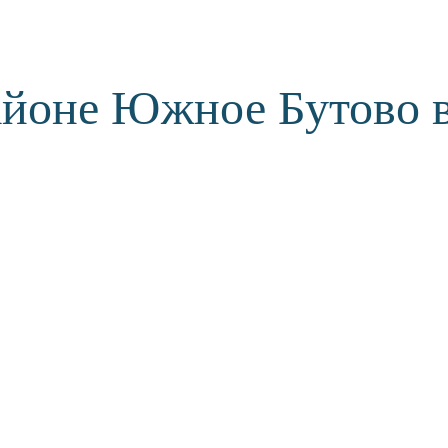
айоне Южное Бутово 