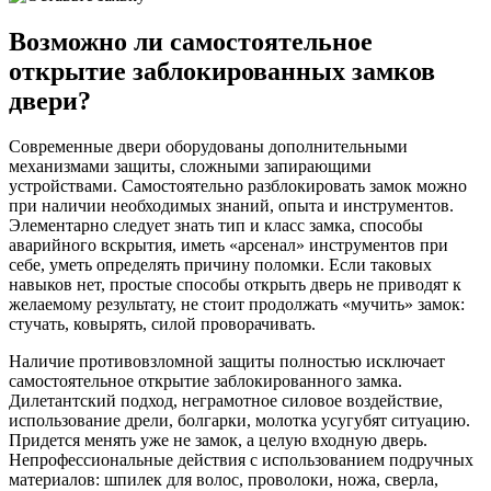
Возможно ли самостоятельное
открытие заблокированных замков
двери?
Современные двери оборудованы дополнительными
механизмами защиты, сложными запирающими
устройствами. Самостоятельно разблокировать замок можно
при наличии необходимых знаний, опыта и инструментов.
Элементарно следует знать тип и класс замка, способы
аварийного вскрытия, иметь «арсенал» инструментов при
себе, уметь определять причину поломки. Если таковых
навыков нет, простые способы открыть дверь не приводят к
желаемому результату, не стоит продолжать «мучить» замок:
стучать, ковырять, силой проворачивать.
Наличие противовзломной защиты полностью исключает
самостоятельное открытие заблокированного замка.
Дилетантский подход, неграмотное силовое воздействие,
использование дрели, болгарки, молотка усугубят ситуацию.
Придется менять уже не замок, а целую входную дверь.
Непрофессиональные действия с использованием подручных
материалов: шпилек для волос, проволоки, ножа, сверла,