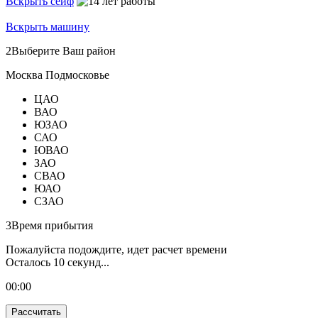
Вскрыть сейф
Вскрыть машину
2
Выберите Ваш район
Москва
Подмосковье
ЦАО
ВАО
ЮЗАО
САО
ЮВАО
ЗАО
СВАО
ЮАО
СЗАО
3
Время прибытия
Пожалуйста подождите, идет расчет времени
Осталось
10
секунд...
00:
00
Рассчитать