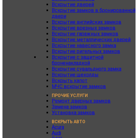
Вскрытие дверей
Вскрытие замков в бронированной
двери
Вскрытие английских замков
Вскрытие врезных замков
Вскрытие гаражных замков
Вскрытие металлических дверей
Вскрытие навесного замка
Вскрытие ригельных замков
Вскрытие с защитной
броненакладкой
Вскрытие сувальдного замка
Вскрытие щеколды
Вскрыть капот
МЧС вскрытие замков
ПРОЧИЕ УСЛУГИ
Ремонт дверных замков
Замена замков
Установка замков
ВСКРЫТЬ АВТО
Acura
Audi