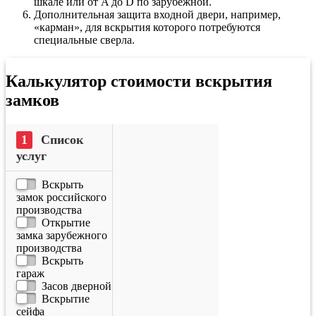
шкале или от A до D по зарубежной.
Дополнительная защита входной двери, например,
«карман», для вскрытия которого потребуются
специальные сверла.
Калькулятор стоимости вскрытия
замков
Список
услуг
Вскрыть
замок российского
производства
Открытие
замка зарубежного
производства
Вскрыть
гараж
Засов дверной
Вскрытие
сейфа