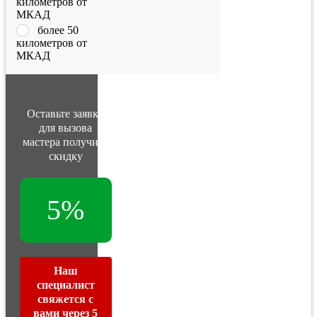
километров от
МКАД
более 50
километров от
МКАД
Оставьте заявку
для вызова
мастера получите
скидку
5%
Наш
специалист
свяжется с
вами через 5