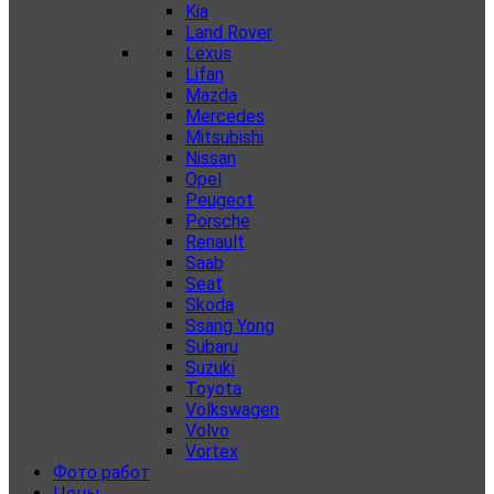
Kia
Land Rover
Lexus
Lifan
Mazda
Mercedes
Mitsubishi
Nissan
Opel
Peugeot
Porsche
Renault
Saab
Seat
Skoda
Ssang Yong
Subaru
Suzuki
Toyota
Volkswagen
Volvo
Vortex
Фото работ
Цены