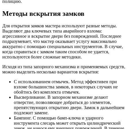
полицию.
Методы вскрытия замков
Для открытия замков мастера используют разные методы.
Выделяют два ключевых типа аварийного взлома:
агрессивное и вскрытие двери без повреждений. Последнее
подразумевает, что мастер оказывает услугу максимально
аккуратно с помощью специальных инструментов. В случае,
когда справиться с замком таким способом не удается,
используются более сложные методики.
Исходя из типа запорного механизма и применяемых средств,
можно выделить несколько вариантов вскрытия:
С использованием отмычек. Метод эффективен при
взломе большинства замков, в некоторых случаях не
обойтись без комплекта отмычек.
Высверливание. В запорном механизме делают
отверстие, позволяющее добраться до элементов,
препятствующих открытию двери. Замок в дальнейшем
подлежит замене.
Бампинг. С помощью бамп-ключа и ударного
инструмента слесарь может открыть цилиндрический
замок, не нанося ему внешних повреждений. В течение