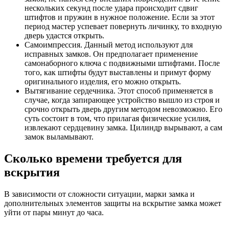
нескольких секунд после удара происходит сдвиг
штифтов и пружин в нужное положение. Если за этот
период мастер успевает повернуть личинку, то входную
дверь удастся открыть.
Самоимпрессия. Данный метод используют для
исправных замков. Он предполагает применение
самонаборного ключа с подвижными штифтами. После
того, как штифты будут выставлены и примут форму
оригинального изделия, его можно открыть.
Вытягивание сердечника. Этот способ применяется в
случае, когда запирающее устройство вышло из строя и
срочно открыть дверь другим методом невозможно. Его
суть состоит в том, что прилагая физические усилия,
извлекают сердцевину замка. Цилиндр вырывают, а сам
замок выламывают.
Сколько времени требуется для
вскрытия
В зависимости от сложности ситуации, марки замка и
дополнительных элементов защиты на вскрытие замка может
уйти от пары минут до часа.