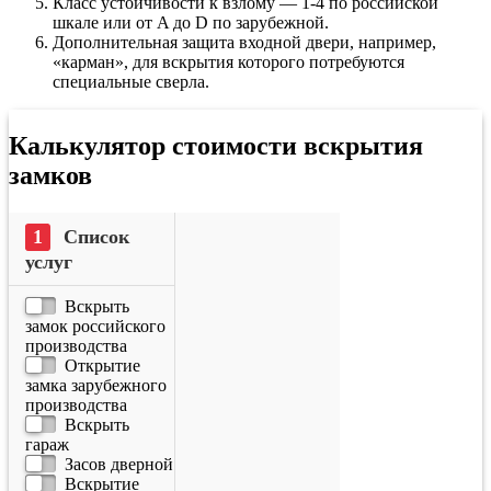
Класс устойчивости к взлому — 1-4 по российской
шкале или от A до D по зарубежной.
Дополнительная защита входной двери, например,
«карман», для вскрытия которого потребуются
специальные сверла.
Калькулятор стоимости вскрытия
замков
Список
услуг
Вскрыть
замок российского
производства
Открытие
замка зарубежного
производства
Вскрыть
гараж
Засов дверной
Вскрытие