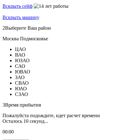
Вскрыть сейф
Вскрыть машину
2
Выберите Ваш район
Москва
Подмосковье
ЦАО
ВАО
ЮЗАО
САО
ЮВАО
ЗАО
СВАО
ЮАО
СЗАО
3
Время прибытия
Пожалуйста подождите, идет расчет времени
Осталось
10
секунд...
00:
00