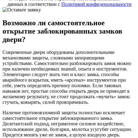
данных в соответствии с
Политикой конфиденциальности
Возможно ли самостоятельное
открытие заблокированных замков
двери?
Современные двери оборудованы дополнительными
механизмами защиты, сложными запирающими
устройствами. Самостоятельно разблокировать замок можно
при наличии необходимых знаний, опыта и инструментов.
Элементарно следует знать тип и класс замка, способы
аварийного вскрытия, иметь «арсенал» инструментов при
себе, уметь определять причину поломки. Если таковых
навыков нет, простые способы открыть дверь не приводят к
желаемому результату, не стоит продолжать «мучить» замок:
стучать, ковырять, силой проворачивать.
Наличие противовзломной защиты полностью исключает
самостоятельное открытие заблокированного замка.
Дилетантский подход, неграмотное силовое воздействие,
использование дрели, болгарки, молотка усугубят ситуацию.
Придется менять уже не замок, а целую входную дверь.