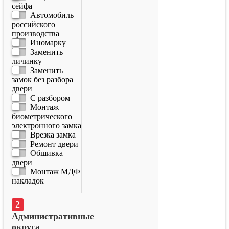
сейфа
Автомобиль
российского
производства
Иномарку
Заменить
личинку
Заменить
замок без разбора
двери
С разбором
Монтаж
биометрического
электронного замка
Врезка замка
Ремонт двери
Обшивка
двери
Монтаж МДФ
накладок
Административные
округа