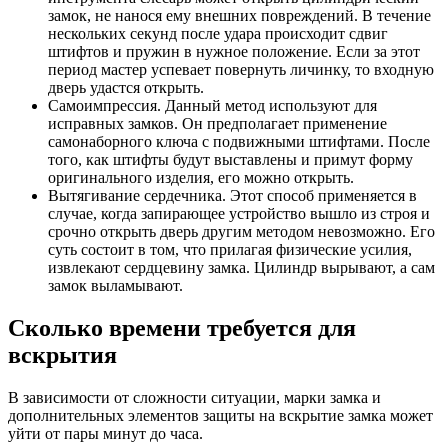
замок, не нанося ему внешних повреждений. В течение
нескольких секунд после удара происходит сдвиг
штифтов и пружин в нужное положение. Если за этот
период мастер успевает повернуть личинку, то входную
дверь удастся открыть.
Самоимпрессия. Данный метод используют для
исправных замков. Он предполагает применение
самонаборного ключа с подвижными штифтами. После
того, как штифты будут выставлены и примут форму
оригинального изделия, его можно открыть.
Вытягивание сердечника. Этот способ применяется в
случае, когда запирающее устройство вышло из строя и
срочно открыть дверь другим методом невозможно. Его
суть состоит в том, что прилагая физические усилия,
извлекают сердцевину замка. Цилиндр вырывают, а сам
замок выламывают.
Сколько времени требуется для
вскрытия
В зависимости от сложности ситуации, марки замка и
дополнительных элементов защиты на вскрытие замка может
уйти от пары минут до часа.