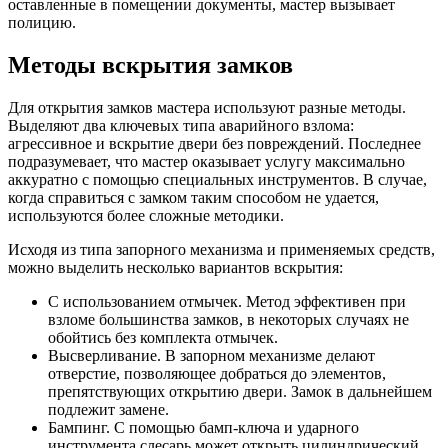
оставленные в помещении документы, мастер вызывает
полицию.
Методы вскрытия замков
Для открытия замков мастера используют разные методы.
Выделяют два ключевых типа аварийного взлома:
агрессивное и вскрытие двери без повреждений. Последнее
подразумевает, что мастер оказывает услугу максимально
аккуратно с помощью специальных инструментов. В случае,
когда справиться с замком таким способом не удается,
используются более сложные методики.
Исходя из типа запорного механизма и применяемых средств,
можно выделить несколько вариантов вскрытия:
С использованием отмычек. Метод эффективен при
взломе большинства замков, в некоторых случаях не
обойтись без комплекта отмычек.
Высверливание. В запорном механизме делают
отверстие, позволяющее добраться до элементов,
препятствующих открытию двери. Замок в дальнейшем
подлежит замене.
Бампинг. С помощью бамп-ключа и ударного
инструмента слесарь может открыть цилиндрический