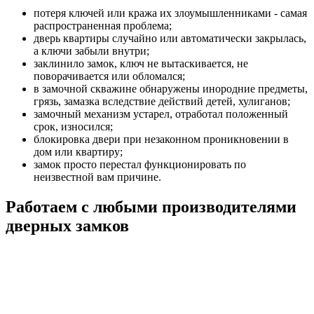
потеря ключей или кража их злоумышленниками - самая
распространенная проблема;
дверь квартиры случайно или автоматически закрылась,
а ключи забыли внутри;
заклинило замок, ключ не вытаскивается, не
поворачивается или обломался;
в замочной скважине обнаружены инородние предметы,
грязь, замазка вследствие действий детей, хулиганов;
замочный механизм устарел, отработал положенный
срок, износился;
блокировка двери при незаконном проникновении в
дом или квартиру;
замок просто перестал функционировать по
неизвестной вам причине.
Работаем с любыми производителями
дверных замков