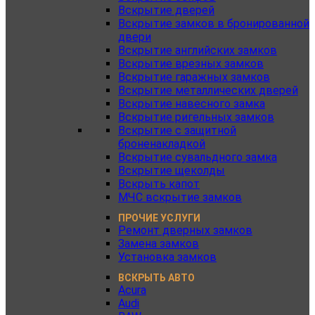
Вскрытие дверей
Вскрытие замков в бронированной
двери
Вскрытие английских замков
Вскрытие врезных замков
Вскрытие гаражных замков
Вскрытие металлических дверей
Вскрытие навесного замка
Вскрытие ригельных замков
Вскрытие с защитной
броненакладкой
Вскрытие сувальдного замка
Вскрытие щеколды
Вскрыть капот
МЧС вскрытие замков
ПРОЧИЕ УСЛУГИ
Ремонт дверных замков
Замена замков
Установка замков
ВСКРЫТЬ АВТО
Acura
Audi