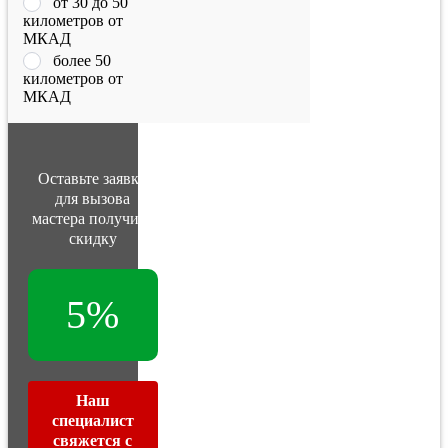
от 30 до 50
километров от
МКАД
более 50
километров от
МКАД
Оставьте заявку
для вызова
мастера получите
скидку
5%
Наш
специалист
свяжется с