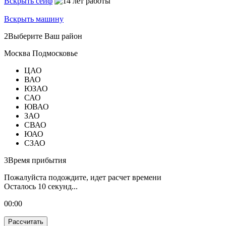
Вскрыть сейф
Вскрыть машину
2
Выберите Ваш район
Москва
Подмосковье
ЦАО
ВАО
ЮЗАО
САО
ЮВАО
ЗАО
СВАО
ЮАО
СЗАО
3
Время прибытия
Пожалуйста подождите, идет расчет времени
Осталось
10
секунд...
00:
00
Рассчитать