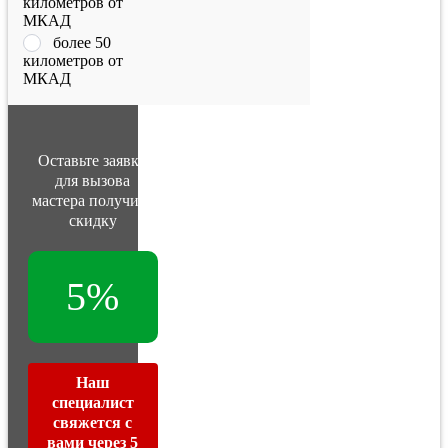
километров от
МКАД
более 50
километров от
МКАД
Оставьте заявку
для вызова
мастера получите
скидку
5%
Наш
специалист
свяжется с
вами через 5