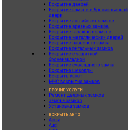
Вскрытие дверей
Вскрытие замков в бронированной
двери
Вскрытие английских замков
Вскрытие врезных замков
Вскрытие гаражных замков
Вскрытие металлических дверей
Вскрытие навесного замка
Вскрытие ригельных замков
Вскрытие с защитной
броненакладкой
Вскрытие сувальдного замка
Вскрытие щеколды
Вскрыть капот
МЧС вскрытие замков
ПРОЧИЕ УСЛУГИ
Ремонт дверных замков
Замена замков
Установка замков
ВСКРЫТЬ АВТО
Acura
Audi