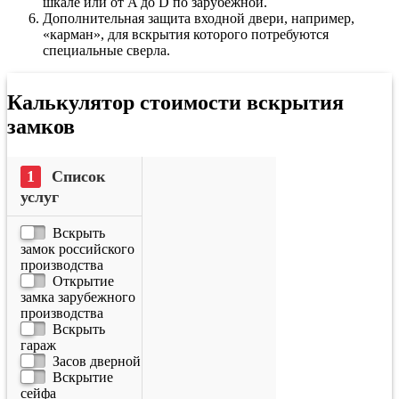
шкале или от A до D по зарубежной.
Дополнительная защита входной двери, например,
«карман», для вскрытия которого потребуются
специальные сверла.
Калькулятор стоимости вскрытия
замков
Список
услуг
Вскрыть
замок российского
производства
Открытие
замка зарубежного
производства
Вскрыть
гараж
Засов дверной
Вскрытие
сейфа