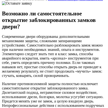
Возможно ли самостоятельное
открытие заблокированных замков
двери?
Современные двери оборудованы дополнительными
механизмами защиты, сложными запирающими
устройствами. Самостоятельно разблокировать замок можно
при наличии необходимых знаний, опыта и инструментов.
Элементарно следует знать тип и класс замка, способы
аварийного вскрытия, иметь «арсенал» инструментов при
себе, уметь определять причину поломки. Если таковых
навыков нет, простые способы открыть дверь не приводят к
желаемому результату, не стоит продолжать «мучить» замок:
стучать, ковырять, силой проворачивать.
Наличие противовзломной защиты полностью исключает
самостоятельное открытие заблокированного замка.
Дилетантский подход, неграмотное силовое воздействие,
использование дрели, болгарки, молотка усугубят ситуацию.
Придется менять уже не замок, а целую входную дверь.
Непрофессиональные действия с использованием подручных