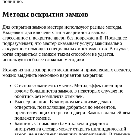
полицию.
Методы вскрытия замков
Для открытия замков мастера используют разные методы.
Выделяют два ключевых типа аварийного взлома:
агрессивное и вскрытие двери без повреждений. Последнее
подразумевает, что мастер оказывает услугу максимально
аккуратно с помощью специальных инструментов. В случае,
когда справиться с замком таким способом не удается,
используются более сложные методики.
Исходя из типа запорного механизма и применяемых средств,
можно выделить несколько вариантов вскрытия:
С использованием отмычек. Метод эффективен при
взломе большинства замков, в некоторых случаях не
обойтись без комплекта отмычек.
Высверливание. В запорном механизме делают
отверстие, позволяющее добраться до элементов,
препятствующих открытию двери. Замок в дальнейшем
подлежит замене.
Бампинг. С помощью бамп-ключа и ударного
инструмента слесарь может открыть цилиндрический
замок, не нанося ему внешних повреждений. В течение