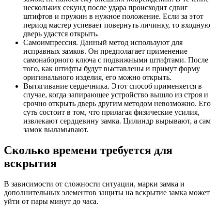
нескольких секунд после удара происходит сдвиг
штифтов и пружин в нужное положение. Если за этот
период мастер успевает повернуть личинку, то входную
дверь удастся открыть.
Самоимпрессия. Данный метод используют для
исправных замков. Он предполагает применение
самонаборного ключа с подвижными штифтами. После
того, как штифты будут выставлены и примут форму
оригинального изделия, его можно открыть.
Вытягивание сердечника. Этот способ применяется в
случае, когда запирающее устройство вышло из строя и
срочно открыть дверь другим методом невозможно. Его
суть состоит в том, что прилагая физические усилия,
извлекают сердцевину замка. Цилиндр вырывают, а сам
замок выламывают.
Сколько времени требуется для
вскрытия
В зависимости от сложности ситуации, марки замка и
дополнительных элементов защиты на вскрытие замка может
уйти от пары минут до часа.