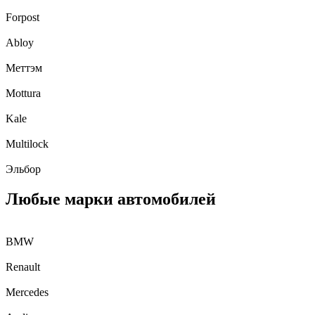
Forpost
Abloy
Меттэм
Mottura
Kale
Multilock
Эльбор
Любые марки автомобилей
BMW
Renault
Mercedes