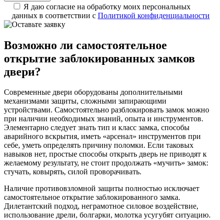
Я даю согласие на обработку моих персональных
данных в соответствии с
Политикой конфиденциальности
Возможно ли самостоятельное
открытие заблокированных замков
двери?
Современные двери оборудованы дополнительными
механизмами защиты, сложными запирающими
устройствами. Самостоятельно разблокировать замок можно
при наличии необходимых знаний, опыта и инструментов.
Элементарно следует знать тип и класс замка, способы
аварийного вскрытия, иметь «арсенал» инструментов при
себе, уметь определять причину поломки. Если таковых
навыков нет, простые способы открыть дверь не приводят к
желаемому результату, не стоит продолжать «мучить» замок:
стучать, ковырять, силой проворачивать.
Наличие противовзломной защиты полностью исключает
самостоятельное открытие заблокированного замка.
Дилетантский подход, неграмотное силовое воздействие,
использование дрели, болгарки, молотка усугубят ситуацию.