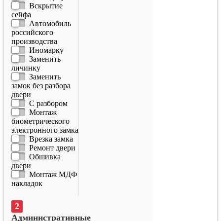
Вскрытие
сейфа
Автомобиль
российского
производства
Иномарку
Заменить
личинку
Заменить
замок без разбора
двери
С разбором
Монтаж
биометрического
электронного замка
Врезка замка
Ремонт двери
Обшивка
двери
Монтаж МДФ
накладок
Административные