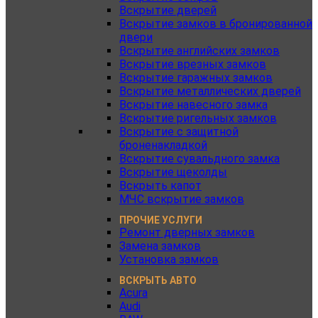
Вскрытие дверей
Вскрытие замков в бронированной
двери
Вскрытие английских замков
Вскрытие врезных замков
Вскрытие гаражных замков
Вскрытие металлических дверей
Вскрытие навесного замка
Вскрытие ригельных замков
Вскрытие с защитной
броненакладкой
Вскрытие сувальдного замка
Вскрытие щеколды
Вскрыть капот
МЧС вскрытие замков
ПРОЧИЕ УСЛУГИ
Ремонт дверных замков
Замена замков
Установка замков
ВСКРЫТЬ АВТО
Acura
Audi