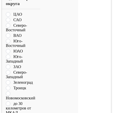
округа
ЦАО
САО
Северо-
Восточный
ВАО
Юго-
Восточный
ЮАО
Юго-
Западный
ЗАО
Северо-
Западный
Зеленоград
Троицк
Новомосковский
до 30
километров от
МКАД