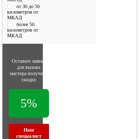
от 30 до 50
километров от
МКАД
более 50
километров от
МКАД
Оставьте заявку
для вызова
мастера получите
скидку
5%
Наш
специалист