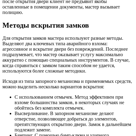
после открытия двери клиент не предъявит якобы
оставленные в помещении документы, мастер вызывает
полицию.
Методы вскрытия замков
Для открытия замков мастера используют разные методы.
Выделяют два ключевых типа аварийного взлома:
агрессивное и вскрытие двери без повреждений. Последнее
подразумевает, что мастер оказывает услугу максимально
аккуратно с помощью специальных инструментов. В случае,
когда справиться с замком таким способом не удается,
используются более сложные методики.
Исходя из типа запорного механизма и применяемых средств,
можно выделить несколько вариантов вскрытия:
С использованием отмычек. Метод эффективен при
взломе большинства замков, в некоторых случаях не
обойтись без комплекта отмычек.
Высверливание. В запорном механизме делают
отверстие, позволяющее добраться до элементов,
препятствующих открытию двери. Замок в дальнейшем
подлежит замене.
Бампинг. С помощью бамп-ключа и ударного