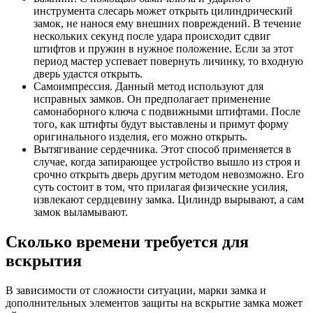
инструмента слесарь может открыть цилиндрический
замок, не нанося ему внешних повреждений. В течение
нескольких секунд после удара происходит сдвиг
штифтов и пружин в нужное положение. Если за этот
период мастер успевает повернуть личинку, то входную
дверь удастся открыть.
Самоимпрессия. Данный метод используют для
исправных замков. Он предполагает применение
самонаборного ключа с подвижными штифтами. После
того, как штифты будут выставлены и примут форму
оригинального изделия, его можно открыть.
Вытягивание сердечника. Этот способ применяется в
случае, когда запирающее устройство вышло из строя и
срочно открыть дверь другим методом невозможно. Его
суть состоит в том, что прилагая физические усилия,
извлекают сердцевину замка. Цилиндр вырывают, а сам
замок выламывают.
Сколько времени требуется для
вскрытия
В зависимости от сложности ситуации, марки замка и
дополнительных элементов защиты на вскрытие замка может