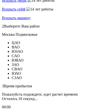
Вскрыть дверь
Вскрыть сейф
Вскрыть машину
2
Выберите Ваш район
Москва
Подмосковье
ЦАО
ВАО
ЮЗАО
САО
ЮВАО
ЗАО
СВАО
ЮАО
СЗАО
3
Время прибытия
Пожалуйста подождите, идет расчет времени
Осталось
10
секунд...
00:
00