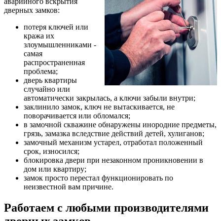
аварийного вскрытия
дверных замков:
потеря ключей или
кража их
злоумышленниками -
самая
распространенная
проблема;
дверь квартиры
случайно или
автоматически закрылась, а ключи забыли внутри;
заклинило замок, ключ не вытаскивается, не
поворачивается или обломался;
в замочной скважине обнаружены инородние предметы,
грязь, замазка вследствие действий детей, хулиганов;
замочный механизм устарел, отработал положенный
срок, износился;
блокировка двери при незаконном проникновении в
дом или квартиру;
замок просто перестал функционировать по
неизвестной вам причине.
Работаем с любыми производителями