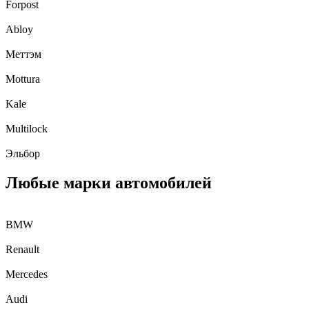
Forpost
Abloy
Меттэм
Mottura
Kale
Multilock
Эльбор
Любые марки автомобилей
BMW
Renault
Mercedes
Audi