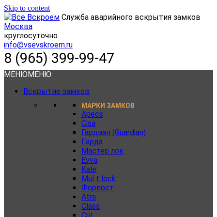
Skip to content
Служба аварийного вскрытия замков
Москва
круглосуточно
info@vsevskroem.ru
8 (965) 399-99-47
МЕНЮ
МЕНЮ
Вскрытие замков
МАРКИ ЗАМКОВ
Apecs
Cisa
Гардиан (Guardian)
Герда
Мастер лок
Evva
Kale
Mul t lock
Форпост
Atra
Class
Crit