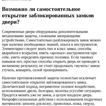
Возможно ли самостоятельное
открытие заблокированных замков
двери?
Современные двери оборудованы дополнительными
механизмами защиты, сложными запирающими
устройствами. Самостоятельно разблокировать замок можно
при наличии необходимых знаний, опыта и инструментов.
Элементарно следует знать тип и класс замка, способы
аварийного вскрытия, иметь «арсенал» инструментов при
себе, уметь определять причину поломки. Если таковых
навыков нет, простые способы открыть дверь не приводят к
желаемому результату, не стоит продолжать «мучить» замок:
стучать, ковырять, силой проворачивать.
Наличие противовзломной защиты полностью исключает
самостоятельное открытие заблокированного замка.
Дилетантский подход, неграмотное силовое воздействие,
использование дрели, болгарки, молотка усугубят ситуацию.
Придется менять уже не замок, а целую входную дверь.
Непрофессиональные действия с использованием подручных
материалов: шпилек для волос, проволоки, ножа, сверла,