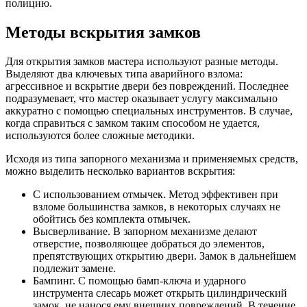
полицию.
Методы вскрытия замков
Для открытия замков мастера используют разные методы.
Выделяют два ключевых типа аварийного взлома:
агрессивное и вскрытие двери без повреждений. Последнее
подразумевает, что мастер оказывает услугу максимально
аккуратно с помощью специальных инструментов. В случае,
когда справиться с замком таким способом не удается,
используются более сложные методики.
Исходя из типа запорного механизма и применяемых средств,
можно выделить несколько вариантов вскрытия:
С использованием отмычек. Метод эффективен при
взломе большинства замков, в некоторых случаях не
обойтись без комплекта отмычек.
Высверливание. В запорном механизме делают
отверстие, позволяющее добраться до элементов,
препятствующих открытию двери. Замок в дальнейшем
подлежит замене.
Бампинг. С помощью бамп-ключа и ударного
инструмента слесарь может открыть цилиндрический
замок, не нанося ему внешних повреждений. В течение