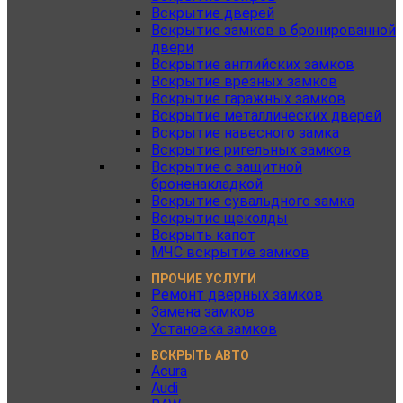
Вскрытие дверей
Вскрытие замков в бронированной
двери
Вскрытие английских замков
Вскрытие врезных замков
Вскрытие гаражных замков
Вскрытие металлических дверей
Вскрытие навесного замка
Вскрытие ригельных замков
Вскрытие с защитной
броненакладкой
Вскрытие сувальдного замка
Вскрытие щеколды
Вскрыть капот
МЧС вскрытие замков
ПРОЧИЕ УСЛУГИ
Ремонт дверных замков
Замена замков
Установка замков
ВСКРЫТЬ АВТО
Acura
Audi