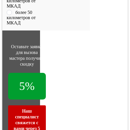
километров от
МКАД
более 50
километров от
МКАД
Оставьте заявку
для вызова
мастера получите
скидку
5%
Наш
специалист
свяжется с
вами через 5