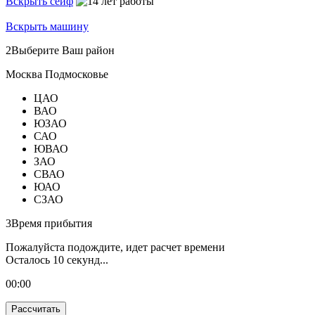
Вскрыть сейф
Вскрыть машину
2
Выберите Ваш район
Москва
Подмосковье
ЦАО
ВАО
ЮЗАО
САО
ЮВАО
ЗАО
СВАО
ЮАО
СЗАО
3
Время прибытия
Пожалуйста подождите, идет расчет времени
Осталось
10
секунд...
00:
00
Рассчитать