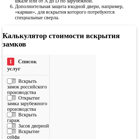
шкале или от A до D по зарубежной.
Дополнительная защита входной двери, например,
«карман», для вскрытия которого потребуются
специальные сверла.
Калькулятор стоимости вскрытия
замков
Список
услуг
Вскрыть
замок российского
производства
Открытие
замка зарубежного
производства
Вскрыть
гараж
Засов дверной
Вскрытие
сейфа