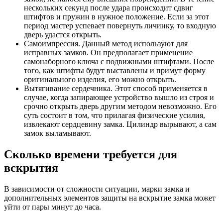
нескольких секунд после удара происходит сдвиг
штифтов и пружин в нужное положение. Если за этот
период мастер успевает повернуть личинку, то входную
дверь удастся открыть.
Самоимпрессия. Данный метод используют для
исправных замков. Он предполагает применение
самонаборного ключа с подвижными штифтами. После
того, как штифты будут выставлены и примут форму
оригинального изделия, его можно открыть.
Вытягивание сердечника. Этот способ применяется в
случае, когда запирающее устройство вышло из строя и
срочно открыть дверь другим методом невозможно. Его
суть состоит в том, что прилагая физические усилия,
извлекают сердцевину замка. Цилиндр вырывают, а сам
замок выламывают.
Сколько времени требуется для
вскрытия
В зависимости от сложности ситуации, марки замка и
дополнительных элементов защиты на вскрытие замка может
уйти от пары минут до часа.