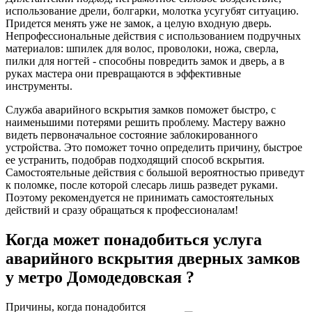
использование дрели, болгарки, молотка усугубят ситуацию.
Придется менять уже не замок, а целую входную дверь.
Непрофессиональные действия с использованием подручных
материалов: шпилек для волос, проволоки, ножа, сверла,
пилки для ногтей - способны повредить замок и дверь, а в
руках мастера они превращаются в эффективные
инструменты.
Служба аварийного вскрытия замков поможет быстро, с
наименьшими потерями решить проблему. Мастеру важно
видеть первоначальное состояние заблокированного
устройства. Это поможет точно определить причину, быстрое
ее устранить, подобрав подходящий способ вскрытия.
Самостоятельные действия с большой вероятностью приведут
к поломке, после которой слесарь лишь разведет руками.
Поэтому рекомендуется не принимать самостоятельных
действий и сразу обращаться к профессионалам!
Когда может понадобиться услуга
аварийного вскрытия дверных замков
у метро Домодедовская ?
Причины, когда понадобится