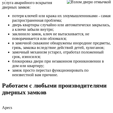
услуга аварийного вскрытия
дверных замков:
потеря ключей или кража их злоумышленниками - самая
распространенная проблема;
дверь квартиры случайно или автоматически закрылась,
а ключи забыли внутри;
заклинило замок, ключ не вытаскивается, не
поворачивается или обломался;
в замочной скважине обнаружены инородние предметы,
грязь, замазка вследствие действий детей, хулиганов;
замочный механизм устарел, отработал положенный
срок, износился;
блокировка двери при незаконном проникновении в
дом или квартиру;
замок просто перестал функционировать по
неизвестной вам причине.
Работаем с любыми производителями
дверных замков
Apecs