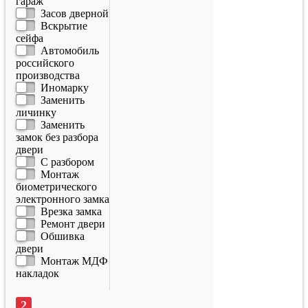
гараж
Засов дверной
Вскрытие
сейфа
Автомобиль
российского
производства
Иномарку
Заменить
личинку
Заменить
замок без разбора
двери
С разбором
Монтаж
биометрического
электронного замка
Врезка замка
Ремонт двери
Обшивка
двери
Монтаж МДФ
накладок