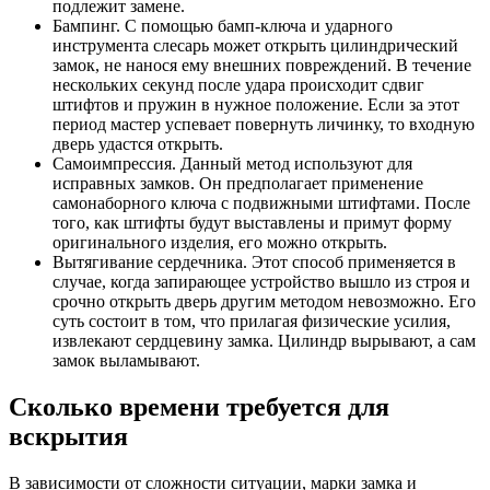
подлежит замене.
Бампинг. С помощью бамп-ключа и ударного
инструмента слесарь может открыть цилиндрический
замок, не нанося ему внешних повреждений. В течение
нескольких секунд после удара происходит сдвиг
штифтов и пружин в нужное положение. Если за этот
период мастер успевает повернуть личинку, то входную
дверь удастся открыть.
Самоимпрессия. Данный метод используют для
исправных замков. Он предполагает применение
самонаборного ключа с подвижными штифтами. После
того, как штифты будут выставлены и примут форму
оригинального изделия, его можно открыть.
Вытягивание сердечника. Этот способ применяется в
случае, когда запирающее устройство вышло из строя и
срочно открыть дверь другим методом невозможно. Его
суть состоит в том, что прилагая физические усилия,
извлекают сердцевину замка. Цилиндр вырывают, а сам
замок выламывают.
Сколько времени требуется для
вскрытия
В зависимости от сложности ситуации, марки замка и