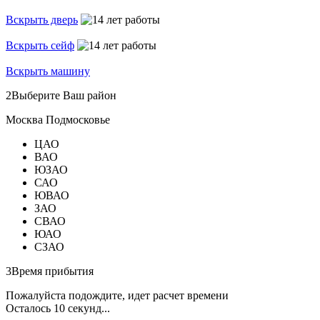
Вскрыть дверь
Вскрыть сейф
Вскрыть машину
2
Выберите Ваш район
Москва
Подмосковье
ЦАО
ВАО
ЮЗАО
САО
ЮВАО
ЗАО
СВАО
ЮАО
СЗАО
3
Время прибытия
Пожалуйста подождите, идет расчет времени
Осталось
10
секунд...