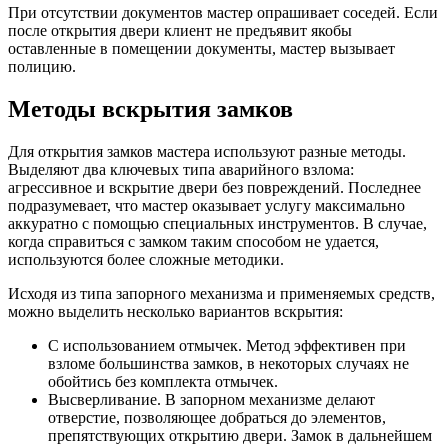
При отсутствии документов мастер опрашивает соседей. Если
после открытия двери клиент не предъявит якобы
оставленные в помещении документы, мастер вызывает
полицию.
Методы вскрытия замков
Для открытия замков мастера используют разные методы.
Выделяют два ключевых типа аварийного взлома:
агрессивное и вскрытие двери без повреждений. Последнее
подразумевает, что мастер оказывает услугу максимально
аккуратно с помощью специальных инструментов. В случае,
когда справиться с замком таким способом не удается,
используются более сложные методики.
Исходя из типа запорного механизма и применяемых средств,
можно выделить несколько вариантов вскрытия:
С использованием отмычек. Метод эффективен при
взломе большинства замков, в некоторых случаях не
обойтись без комплекта отмычек.
Высверливание. В запорном механизме делают
отверстие, позволяющее добраться до элементов,
препятствующих открытию двери. Замок в дальнейшем