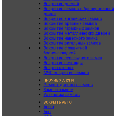
Вскрытие дверей
Вскрытие замков в бронированной
двери
Вскрытие английских замков
Вскрытие врезных замков
Вскрытие гаражных замков
Вскрытие металлических дверей
Вскрытие навесного замка
Вскрытие ригельных замков
Вскрытие с защитной
броненакладкой
Вскрытие сувальдного замка
Вскрытие щеколды
Вскрыть капот
МЧС вскрытие замков
ПРОЧИЕ УСЛУГИ
Ремонт дверных замков
Замена замков
Установка замков
ВСКРЫТЬ АВТО
Acura
Audi