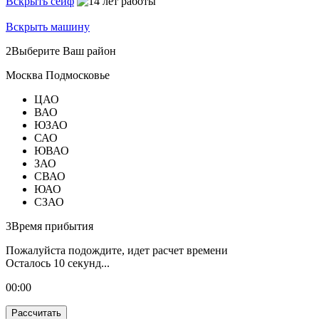
Вскрыть сейф
Вскрыть машину
2
Выберите Ваш район
Москва
Подмосковье
ЦАО
ВАО
ЮЗАО
САО
ЮВАО
ЗАО
СВАО
ЮАО
СЗАО
3
Время прибытия
Пожалуйста подождите, идет расчет времени
Осталось
10
секунд...
00:
00
Рассчитать