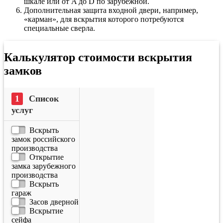
шкале или от A до D по зарубежной.
Дополнительная защита входной двери, например,
«карман», для вскрытия которого потребуются
специальные сверла.
Калькулятор стоимости вскрытия
замков
Список
услуг
Вскрыть
замок российского
производства
Открытие
замка зарубежного
производства
Вскрыть
гараж
Засов дверной
Вскрытие
сейфа