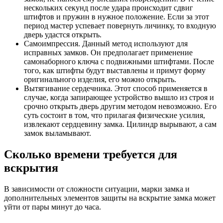
нескольких секунд после удара происходит сдвиг
штифтов и пружин в нужное положение. Если за этот
период мастер успевает повернуть личинку, то входную
дверь удастся открыть.
Самоимпрессия. Данный метод используют для
исправных замков. Он предполагает применение
самонаборного ключа с подвижными штифтами. После
того, как штифты будут выставлены и примут форму
оригинального изделия, его можно открыть.
Вытягивание сердечника. Этот способ применяется в
случае, когда запирающее устройство вышло из строя и
срочно открыть дверь другим методом невозможно. Его
суть состоит в том, что прилагая физические усилия,
извлекают сердцевину замка. Цилиндр вырывают, а сам
замок выламывают.
Сколько времени требуется для
вскрытия
В зависимости от сложности ситуации, марки замка и
дополнительных элементов защиты на вскрытие замка может
уйти от пары минут до часа.