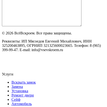
© 2026 ВсёВскроем. Все права защищены.
Реквизиты: ИП Мясоедов Евгений Михайлович, ИНН
325200463895, ОГРНИП 321325600023665. Телефон: 8 (965)
399-99-47. E-mail: info@vsevskroem.ru
Политика конфиденциальности
Соглашение на обработку ПД
Услуги
Вскрыть замок
Замена
Установка
Ремонт двери
Сейф
Автомобиль