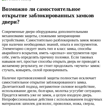
Возможно ли самостоятельное
открытие заблокированных замков
двери?
Современные двери оборудованы дополнительными
механизмами защиты, сложными запирающими
устройствами. Самостоятельно разблокировать замок можно
при наличии необходимых знаний, опыта и инструментов.
Элементарно следует знать тип и класс замка, способы
аварийного вскрытия, иметь «арсенал» инструментов при
себе, уметь определять причину поломки. Если таковых
навыков нет, простые способы открыть дверь не приводят к
желаемому результату, не стоит продолжать «мучить» замок:
стучать, ковырять, силой проворачивать.
Наличие противовзломной защиты полностью исключает
самостоятельное открытие заблокированного замка.
Дилетантский подход, неграмотное силовое воздействие,
использование дрели, болгарки, молотка усугубят ситуацию.
Придется менять уже не замок, а целую входную дверь.
Непрофессиональные действия с использованием подручных
материалов: шпилек для волос, проволоки, ножа, сверла,