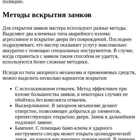
полицию.
Методы вскрытия замков
Для открытия замков мастера используют разные методы.
Выделяют два ключевых типа аварийного взлома:
агрессивное и вскрытие двери без повреждений. Последнее
подразумевает, что мастер оказывает услугу максимально
аккуратно с помощью специальных инструментов. В случае,
когда справиться с замком таким способом не удается,
используются более сложные методики.
Исходя из типа запорного механизма и применяемых средств,
можно выделить несколько вариантов вскрытия:
С использованием отмычек. Метод эффективен при
взломе большинства замков, в некоторых случаях не
обойтись без комплекта отмычек.
Высверливание. В запорном механизме делают
отверстие, позволяющее добраться до элементов,
препятствующих открытию двери. Замок в дальнейшем
подлежит замене.
Бампинг. С помощью бамп-ключа и ударного
инструмента слесарь может открыть цилиндрический
замок, не нанося ему внешних повреждений. В течение