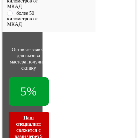
километров от
МКАД
более 50
километров от
МКАД
Оставьте заявку
для вызова
мастера получите
скидку
5%
Наш
специалист
свяжется с
вами через 5