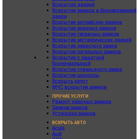
Вскрытие дверей
Вскрытие замков в бронированной
двери
Вскрытие английских замков
Вскрытие врезных замков
Вскрытие гаражных замков
Вскрытие металлических дверей
Вскрытие навесного замка
Вскрытие ригельных замков
Вскрытие с защитной
броненакладкой
Вскрытие сувальдного замка
Вскрытие щеколды
Вскрыть капот
МЧС вскрытие замков
ПРОЧИЕ УСЛУГИ
Ремонт дверных замков
Замена замков
Установка замков
ВСКРЫТЬ АВТО
Acura
Audi