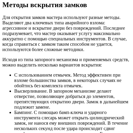
Методы вскрытия замков
Для открытия замков мастера используют разные методы.
Выделяют два ключевых типа аварийного взлома:
агрессивное и вскрытие двери без повреждений. Последнее
подразумевает, что мастер оказывает услугу максимально
аккуратно с помощью специальных инструментов. В случае,
когда справиться с замком таким способом не удается,
используются более сложные методики.
Исходя из типа запорного механизма и применяемых средств,
можно выделить несколько вариантов вскрытия:
С использованием отмычек. Метод эффективен при
взломе большинства замков, в некоторых случаях не
обойтись без комплекта отмычек.
Высверливание. В запорном механизме делают
отверстие, позволяющее добраться до элементов,
препятствующих открытию двери. Замок в дальнейшем
подлежит замене.
Бампинг. С помощью бамп-ключа и ударного
инструмента слесарь может открыть цилиндрический
замок, не нанося ему внешних повреждений. В течение
нескольких секунд после удара происходит сдвиг