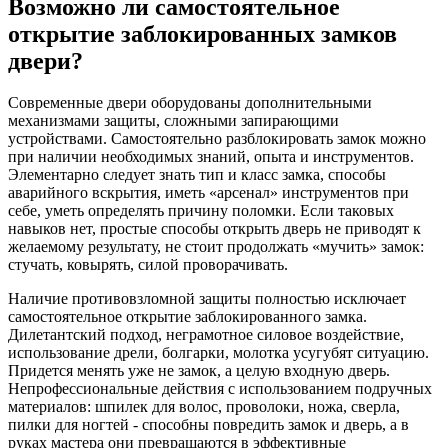
Возможно ли самостоятельное
открытие заблокированных замков
двери?
Современные двери оборудованы дополнительными
механизмами защиты, сложными запирающими
устройствами. Самостоятельно разблокировать замок можно
при наличии необходимых знаний, опыта и инструментов.
Элементарно следует знать тип и класс замка, способы
аварийного вскрытия, иметь «арсенал» инструментов при
себе, уметь определять причину поломки. Если таковых
навыков нет, простые способы открыть дверь не приводят к
желаемому результату, не стоит продолжать «мучить» замок:
стучать, ковырять, силой проворачивать.
Наличие противовзломной защиты полностью исключает
самостоятельное открытие заблокированного замка.
Дилетантский подход, неграмотное силовое воздействие,
использование дрели, болгарки, молотка усугубят ситуацию.
Придется менять уже не замок, а целую входную дверь.
Непрофессиональные действия с использованием подручных
материалов: шпилек для волос, проволоки, ножа, сверла,
пилки для ногтей - способны повредить замок и дверь, а в
руках мастера они превращаются в эффективные