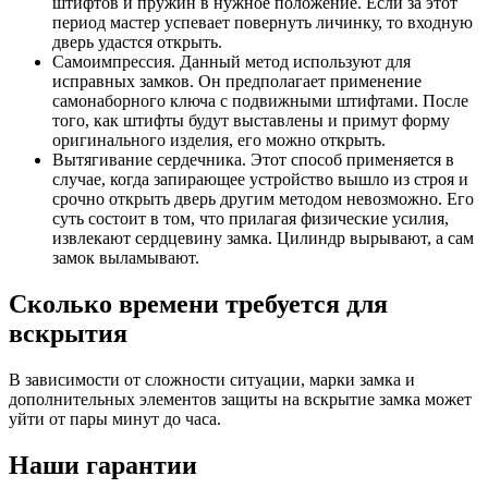
штифтов и пружин в нужное положение. Если за этот
период мастер успевает повернуть личинку, то входную
дверь удастся открыть.
Самоимпрессия. Данный метод используют для
исправных замков. Он предполагает применение
самонаборного ключа с подвижными штифтами. После
того, как штифты будут выставлены и примут форму
оригинального изделия, его можно открыть.
Вытягивание сердечника. Этот способ применяется в
случае, когда запирающее устройство вышло из строя и
срочно открыть дверь другим методом невозможно. Его
суть состоит в том, что прилагая физические усилия,
извлекают сердцевину замка. Цилиндр вырывают, а сам
замок выламывают.
Сколько времени требуется для
вскрытия
В зависимости от сложности ситуации, марки замка и
дополнительных элементов защиты на вскрытие замка может
уйти от пары минут до часа.
Наши гарантии