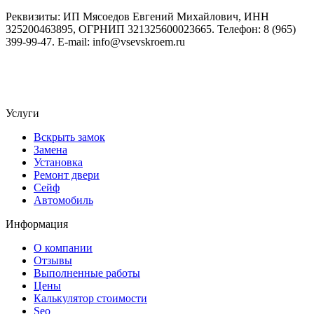
Реквизиты: ИП Мясоедов Евгений Михайлович, ИНН
325200463895, ОГРНИП 321325600023665. Телефон: 8 (965)
399-99-47. E-mail: info@vsevskroem.ru
Политика конфиденциальности
Соглашение на обработку ПД
Услуги
Вскрыть замок
Замена
Установка
Ремонт двери
Сейф
Автомобиль
Информация
О компании
Отзывы
Выполненные работы
Цены
Калькулятор стоимости
Seo