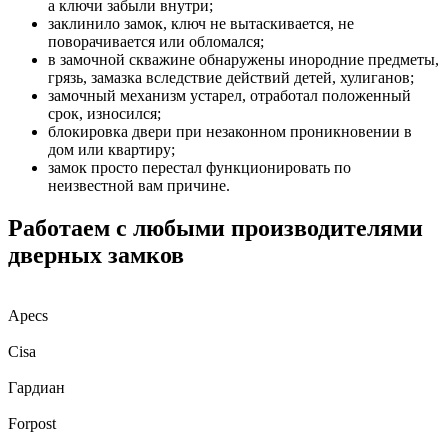
а ключи забыли внутри;
заклинило замок, ключ не вытаскивается, не
поворачивается или обломался;
в замочной скважине обнаружены инородние предметы,
грязь, замазка вследствие действий детей, хулиганов;
замочный механизм устарел, отработал положенный
срок, износился;
блокировка двери при незаконном проникновении в
дом или квартиру;
замок просто перестал функционировать по
неизвестной вам причине.
Работаем с любыми производителями
дверных замков
Apecs
Cisa
Гардиан
Forpost