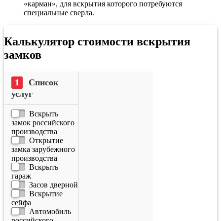
«карман», для вскрытия которого потребуются
специальные сверла.
Калькулятор стоимости вскрытия
замков
Список
услуг
Вскрыть
замок российского
производства
Открытие
замка зарубежного
производства
Вскрыть
гараж
Засов дверной
Вскрытие
сейфа
Автомобиль
российского