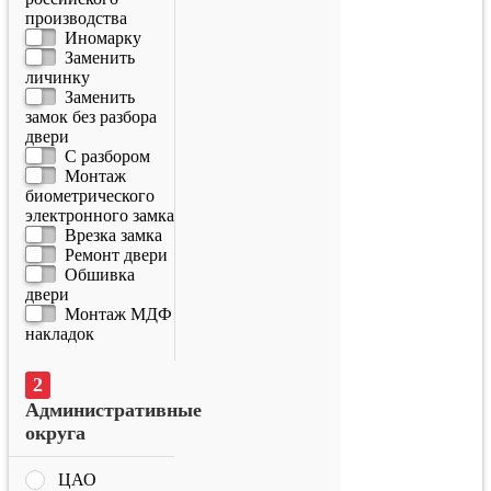
производства
Иномарку
Заменить
личинку
Заменить
замок без разбора
двери
С разбором
Монтаж
биометрического
электронного замка
Врезка замка
Ремонт двери
Обшивка
двери
Монтаж МДФ
накладок
Административные
округа
ЦАО