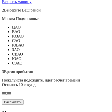
Вскрыть машину
2
Выберите Ваш район
Москва
Подмосковье
ЦАО
ВАО
ЮЗАО
САО
ЮВАО
ЗАО
СВАО
ЮАО
СЗАО
3
Время прибытия
Пожалуйста подождите, идет расчет времени
Осталось
10
секунд...
00:
00
Рассчитать