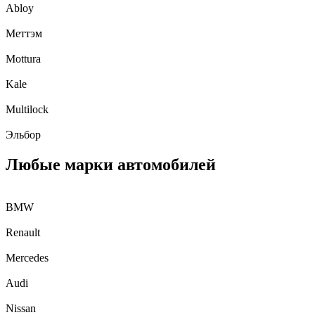
Abloy
Меттэм
Mottura
Kale
Multilock
Эльбор
Любые марки автомобилей
BMW
Renault
Mercedes
Audi
Nissan