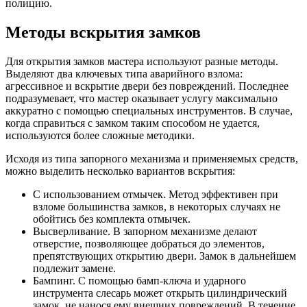
полицию.
Методы вскрытия замков
Для открытия замков мастера используют разные методы.
Выделяют два ключевых типа аварийного взлома:
агрессивное и вскрытие двери без повреждений. Последнее
подразумевает, что мастер оказывает услугу максимально
аккуратно с помощью специальных инструментов. В случае,
когда справиться с замком таким способом не удается,
используются более сложные методики.
Исходя из типа запорного механизма и применяемых средств,
можно выделить несколько вариантов вскрытия:
С использованием отмычек. Метод эффективен при
взломе большинства замков, в некоторых случаях не
обойтись без комплекта отмычек.
Высверливание. В запорном механизме делают
отверстие, позволяющее добраться до элементов,
препятствующих открытию двери. Замок в дальнейшем
подлежит замене.
Бампинг. С помощью бамп-ключа и ударного
инструмента слесарь может открыть цилиндрический
замок, не нанося ему внешних повреждений. В течение