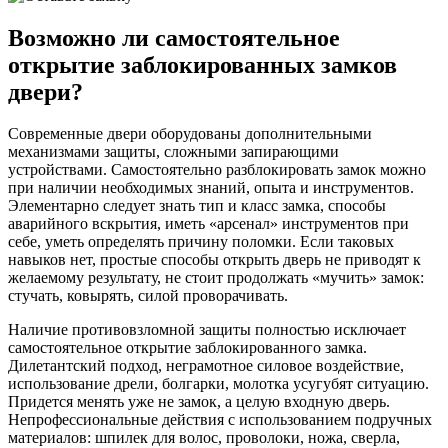
Возможно ли самостоятельное
открытие заблокированных замков
двери?
Современные двери оборудованы дополнительными
механизмами защиты, сложными запирающими
устройствами. Самостоятельно разблокировать замок можно
при наличии необходимых знаний, опыта и инструментов.
Элементарно следует знать тип и класс замка, способы
аварийного вскрытия, иметь «арсенал» инструментов при
себе, уметь определять причину поломки. Если таковых
навыков нет, простые способы открыть дверь не приводят к
желаемому результату, не стоит продолжать «мучить» замок:
стучать, ковырять, силой проворачивать.
Наличие противовзломной защиты полностью исключает
самостоятельное открытие заблокированного замка.
Дилетантский подход, неграмотное силовое воздействие,
использование дрели, болгарки, молотка усугубят ситуацию.
Придется менять уже не замок, а целую входную дверь.
Непрофессиональные действия с использованием подручных
материалов: шпилек для волос, проволоки, ножа, сверла,