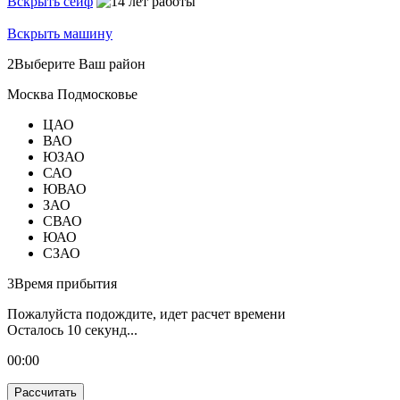
Вскрыть сейф
Вскрыть машину
2
Выберите Ваш район
Москва
Подмосковье
ЦАО
ВАО
ЮЗАО
САО
ЮВАО
ЗАО
СВАО
ЮАО
СЗАО
3
Время прибытия
Пожалуйста подождите, идет расчет времени
Осталось
10
секунд...
00:
00
Рассчитать