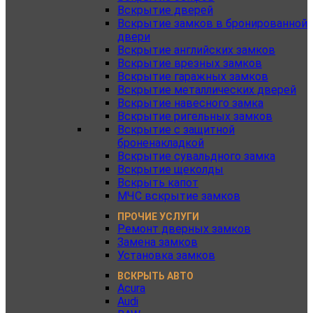
Вскрытие дверей
Вскрытие замков в бронированной
двери
Вскрытие английских замков
Вскрытие врезных замков
Вскрытие гаражных замков
Вскрытие металлических дверей
Вскрытие навесного замка
Вскрытие ригельных замков
Вскрытие с защитной
броненакладкой
Вскрытие сувальдного замка
Вскрытие щеколды
Вскрыть капот
МЧС вскрытие замков
ПРОЧИЕ УСЛУГИ
Ремонт дверных замков
Замена замков
Установка замков
ВСКРЫТЬ АВТО
Acura
Audi