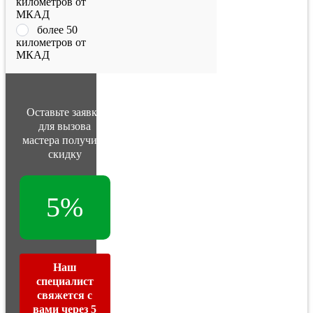
километров от
МКАД
более 50
километров от
МКАД
Оставьте заявку
для вызова
мастера получите
скидку
5%
Наш
специалист
свяжется с
вами через 5