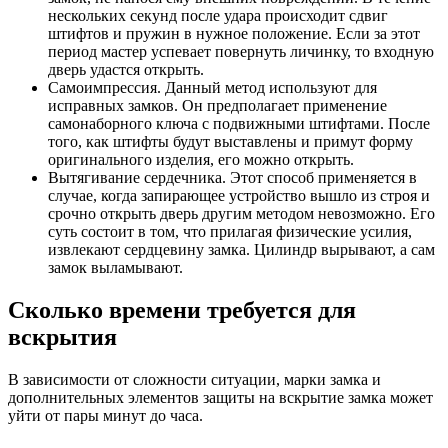
нескольких секунд после удара происходит сдвиг
штифтов и пружин в нужное положение. Если за этот
период мастер успевает повернуть личинку, то входную
дверь удастся открыть.
Самоимпрессия. Данный метод используют для
исправных замков. Он предполагает применение
самонаборного ключа с подвижными штифтами. После
того, как штифты будут выставлены и примут форму
оригинального изделия, его можно открыть.
Вытягивание сердечника. Этот способ применяется в
случае, когда запирающее устройство вышло из строя и
срочно открыть дверь другим методом невозможно. Его
суть состоит в том, что прилагая физические усилия,
извлекают сердцевину замка. Цилиндр вырывают, а сам
замок выламывают.
Сколько времени требуется для
вскрытия
В зависимости от сложности ситуации, марки замка и
дополнительных элементов защиты на вскрытие замка может
уйти от пары минут до часа.