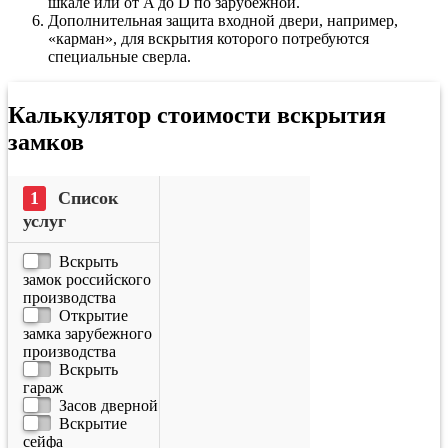
шкале или от A до D по зарубежной.
Дополнительная защита входной двери, например,
«карман», для вскрытия которого потребуются
специальные сверла.
Калькулятор стоимости вскрытия
замков
Список
услуг
Вскрыть
замок российского
производства
Открытие
замка зарубежного
производства
Вскрыть
гараж
Засов дверной
Вскрытие
сейфа