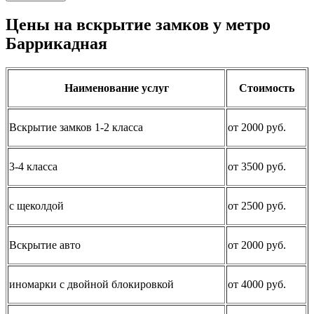
Цены на вскрытие замков у метро
Баррикадная
Наименование услуг
Стоимость
Вскрытие замков 1-2 класса
от 2000 руб.
3-4 класса
от 3500 руб.
с щеколдой
от 2500 руб.
Вскрытие авто
от 2000 руб.
иномарки с двойной блокировкой
от 4000 руб.